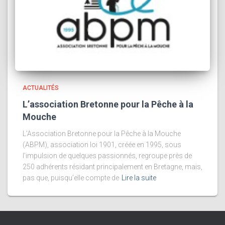
ACTUALITÉS
L’association Bretonne pour la Pêche à la
Mouche
L’Association Bretonne pour la Pêche à la Mouche
(ABPM), association loi 1901, créée en 1995, sous
l’impulsion de quelques passionnés, regroupe près de
250 adhérents résidant principalement en Bretagne, mais,
pas que, puisqu’elle compte de
Lire la suite