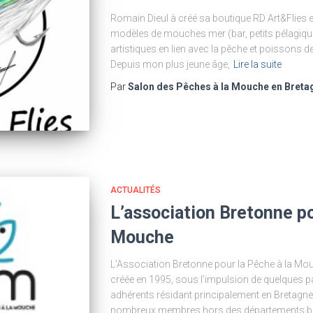
Romain Dieul à créé sa boutique RD Art&Flies e
modèles de mouches mer (bar, petits pélagiqu
artistiques en lien avec la pêche et poissons de
Depuis mon plus jeune âge,
Lire la suite
Par
Salon des Pêches à la Mouche en Breta
ACTUALITÉS
L’association Bretonne po
Mouche
L’Association Bretonne pour la Pêche à la Mo
créée en 1995, sous l’impulsion de quelques 
adhérents résidant principalement en Bretagne
nombreux membres hors des départements breton