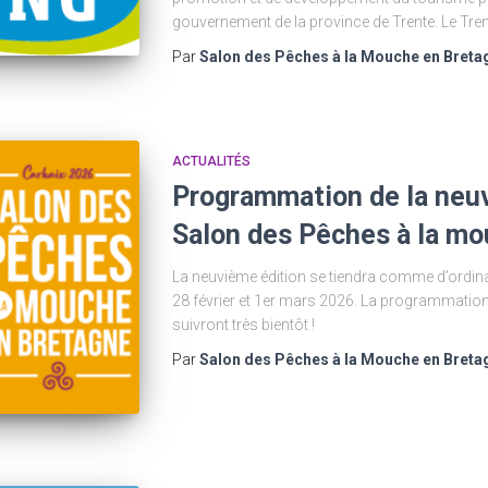
gouvernement de la province de Trente. Le Tren
Par
Salon des Pêches à la Mouche en Breta
ACTUALITÉS
Programmation de la neu
Salon des Pêches à la mo
La neuvième édition se tiendra comme d’ordina
28 février et 1er mars 2026. La programmation,
suivront très bientôt !
Par
Salon des Pêches à la Mouche en Breta