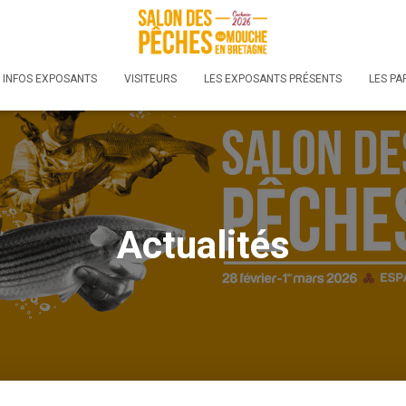
INFOS EXPOSANTS
VISITEURS
LES EXPOSANTS PRÉSENTS
LES PA
Actualités