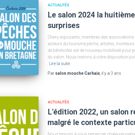
ACTUALITÉS
Le salon 2024 la huitième
surprises
Chers exposants, membres des associations 
acteurs du tourisme pêche, artistes, monteurs 
de bénévoles est de nouveau mobilisée pour pr
du salon. Nous restons à votre disposition 
Lire la suite
Par
salon mouche Carhaix
, il y a
3 ans
ACTUALITÉS
L’édition 2022, un salon r
malgré le contexte particu
Nous tenions à vous remercier chaleureuseme