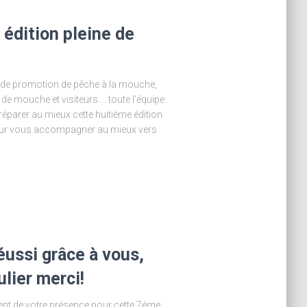
 édition pleine de
de promotion de pêche à la mouche,
de mouche et visiteurs…. toute l’équipe
éparer au mieux cette huitième édition
pour vous accompagner au mieux vers
éussi grâce à vous,
lier merci!
nt de votre présence pour cette 7éme